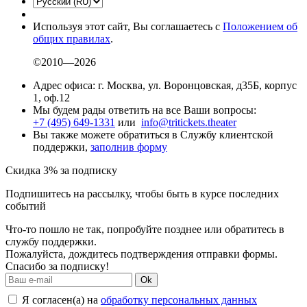
Используя этот сайт, Вы соглашаетесь с
Положением об
общих правилах
.
©2010—2026
Адрес офиса: г. Москва, ул. Воронцовская, д35Б, корпус
1, оф.12
Мы будем рады ответить на все Ваши вопросы:
+7 (495) 649-1331
или
info@tritickets.theater
Вы также можете обратиться в Службу клиентской
поддержки,
заполнив форму
Скидка 3% за подписку
Подпишитесь на рассылку, чтобы быть в курсе последних
событий
Что-то пошло не так, попробуйте позднее или обратитесь в
службу поддержки.
Пожалуйста, дождитесь подтверждения отправки формы.
Спасибо за подписку!
Ok
Я согласен(а) на
обработку персональных данных