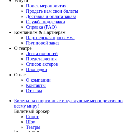
Услуги
Поиск мероприятия
Продать нам свои билеты
Доставка и оплата заказа
Служба поддержки
Справка (FAQ)
Компаниям & Партнерам
Партнерская программа
Групповой заказ
О театре
Лента новостей
Представления
Список актеров
Площадки
О нас
О компании
Контакты
Отзывы
Билеты на спортивные и культурные мероприятия по
всему миру!
Билетный брокер
Спорт
Шоу
Театры