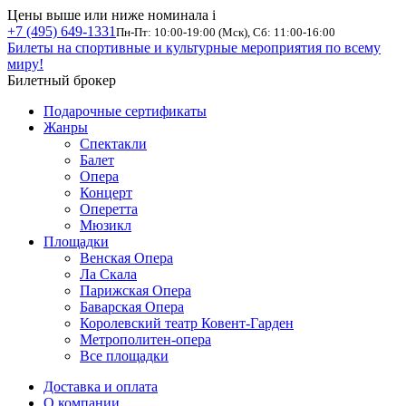
Цены выше или ниже номинала
i
+7 (495) 649-1331
Пн-Пт: 10:00-19:00 (Мск), Сб: 11:00-16:00
Билеты на спортивные и культурные мероприятия по всему
миру!
Билетный брокер
Подарочные сертификаты
Жанры
Спектакли
Балет
Опера
Концерт
Оперетта
Мюзикл
Площадки
Венская Опера
Ла Скала
Парижская Опера
Баварская Опера
Королевский театр Ковент-Гарден
Метрополитен-опера
Все площадки
Доставка и оплата
О компании