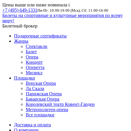
Цены выше или ниже номинала
i
+7 (495) 649-1331
Пн-Пт: 10:00-19:00 (Мск), Сб: 11:00-16:00
Билеты на спортивные и культурные мероприятия по всему
миру!
Билетный брокер
Подарочные сертификаты
Жанры
Спектакли
Балет
Опера
Концерт
Оперетта
Мюзикл
Площадки
Венская Опера
Ла Скала
Парижская Опера
Баварская Опера
Королевский театр Ковент-Гарден
Метрополитен-опера
Все площадки
Доставка и оплата
О компании