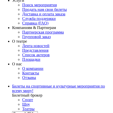
Услуги
Поиск мероприятия
Продать нам свои билеты
Доставка и оплата заказа
Служба поддержки
Справка (FAQ)
Компаниям & Партнерам
Партнерская программа
Групповой заказ
О театре
Лента новостей
Представления
Список актеров
Площадки
О нас
О компании
Контакты
Отзывы
Билеты на спортивные и культурные мероприятия по
всему миру!
Билетный брокер
Спорт
Шоу
Театры