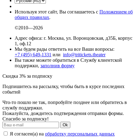
Используя этот сайт, Вы соглашаетесь с
Положением об
общих правилах
.
©2010—2026
Адрес офиса: г. Москва, ул. Воронцовская, д35Б, корпус
1, оф.12
Мы будем рады ответить на все Ваши вопросы:
+7 (495) 649-1331
или
info@tritickets.theater
Вы также можете обратиться в Службу клиентской
поддержки,
заполнив форму
Скидка 3% за подписку
Подпишитесь на рассылку, чтобы быть в курсе последних
событий
Что-то пошло не так, попробуйте позднее или обратитесь в
службу поддержки.
Пожалуйста, дождитесь подтверждения отправки формы.
Спасибо за подписку!
Ok
Я согласен(а) на
обработку персональных данных