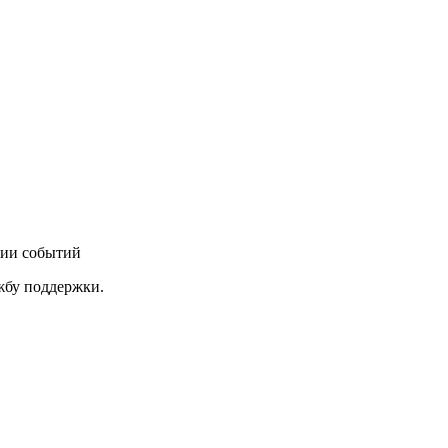
нии событий
ужбу поддержки.