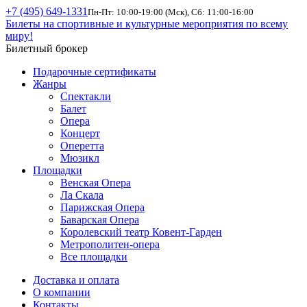
+7 (495) 649-1331
Пн-Пт: 10:00-19:00 (Мск), Сб: 11:00-16:00
Билеты на спортивные и культурные мероприятия по всему
миру!
Билетный брокер
Подарочные сертификаты
Жанры
Спектакли
Балет
Опера
Концерт
Оперетта
Мюзикл
Площадки
Венская Опера
Ла Скала
Парижская Опера
Баварская Опера
Королевский театр Ковент-Гарден
Метрополитен-опера
Все площадки
Доставка и оплата
О компании
Контакты