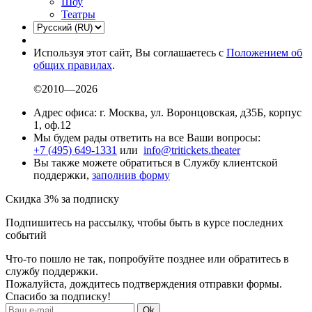
Шоу
Театры
Используя этот сайт, Вы соглашаетесь с
Положением об
общих правилах
.
©2010—2026
Адрес офиса: г. Москва, ул. Воронцовская, д35Б, корпус
1, оф.12
Мы будем рады ответить на все Ваши вопросы:
+7 (495) 649-1331
или
info@tritickets.theater
Вы также можете обратиться в Службу клиентской
поддержки,
заполнив форму
Скидка 3% за подписку
Подпишитесь на рассылку, чтобы быть в курсе последних
событий
Что-то пошло не так, попробуйте позднее или обратитесь в
службу поддержки.
Пожалуйста, дождитесь подтверждения отправки формы.
Спасибо за подписку!
Ok