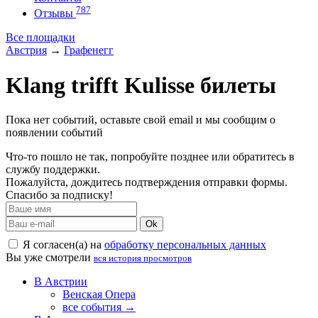
787
Отзывы
Все площадки
Австрия
→
Графенегг
Klang trifft Kulisse билеты
Пока нет событий, оставьте свой email и мы сообщим о
появлении событий
Что-то пошло не так, попробуйте позднее или обратитесь в
службу поддержки.
Пожалуйста, дождитесь подтверждения отправки формы.
Спасибо за подписку!
Ok
Я согласен(а) на
обработку персональных данных
Вы уже смотрели
вся история просмотров
В Австрии
Венская Опера
все события →