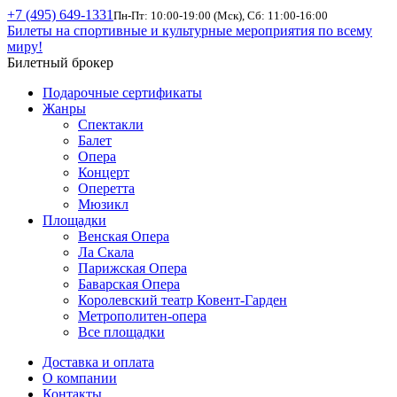
+7 (495) 649-1331
Пн-Пт: 10:00-19:00 (Мск), Сб: 11:00-16:00
Билеты на спортивные и культурные мероприятия по всему
миру!
Билетный брокер
Подарочные сертификаты
Жанры
Спектакли
Балет
Опера
Концерт
Оперетта
Мюзикл
Площадки
Венская Опера
Ла Скала
Парижская Опера
Баварская Опера
Королевский театр Ковент-Гарден
Метрополитен-опера
Все площадки
Доставка и оплата
О компании
Контакты