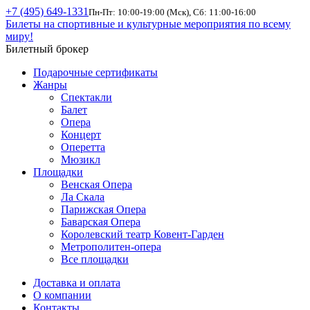
+7 (495) 649-1331
Пн-Пт: 10:00-19:00 (Мск), Сб: 11:00-16:00
Билеты на спортивные и культурные мероприятия по всему
миру!
Билетный брокер
Подарочные сертификаты
Жанры
Спектакли
Балет
Опера
Концерт
Оперетта
Мюзикл
Площадки
Венская Опера
Ла Скала
Парижская Опера
Баварская Опера
Королевский театр Ковент-Гарден
Метрополитен-опера
Все площадки
Доставка и оплата
О компании
Контакты