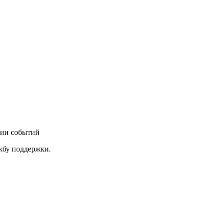
нии событий
ужбу поддержки.