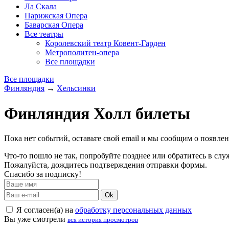
Ла Скала
Парижская Опера
Баварская Опера
Все театры
Королевский театр Ковент-Гарден
Метрополитен-опера
Все площадки
Все площадки
Финляндия
→
Хельсинки
Финляндия Холл билеты
Пока нет событий, оставьте свой email и мы сообщим о появле
Что-то пошло не так, попробуйте позднее или обратитесь в сл
Пожалуйста, дождитесь подтверждения отправки формы.
Спасибо за подписку!
Ok
Я согласен(а) на
обработку персональных данных
Вы уже смотрели
вся история просмотров