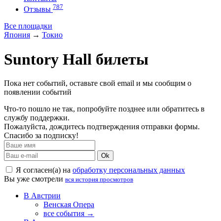
787
Отзывы
Все площадки
Япония
→
Токио
Suntory Hall билеты
Пока нет событий, оставьте свой email и мы сообщим о
появлении событий
Что-то пошло не так, попробуйте позднее или обратитесь в
службу поддержки.
Пожалуйста, дождитесь подтверждения отправки формы.
Спасибо за подписку!
Ok
Я согласен(а) на
обработку персональных данных
Вы уже смотрели
вся история просмотров
В Австрии
Венская Опера
все события →