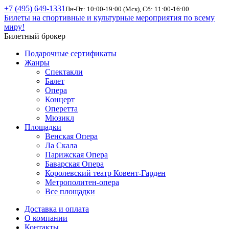
+7 (495) 649-1331
Пн-Пт: 10:00-19:00 (Мск), Сб: 11:00-16:00
Билеты на спортивные и культурные мероприятия по всему
миру!
Билетный брокер
Подарочные сертификаты
Жанры
Спектакли
Балет
Опера
Концерт
Оперетта
Мюзикл
Площадки
Венская Опера
Ла Скала
Парижская Опера
Баварская Опера
Королевский театр Ковент-Гарден
Метрополитен-опера
Все площадки
Доставка и оплата
О компании
Контакты