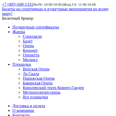
+7 (495) 649-1331
Пн-Пт: 10:00-19:00 (Мск), Сб: 11:00-16:00
Билеты на спортивные и культурные мероприятия по всему
миру!
Билетный брокер
Подарочные сертификаты
Жанры
Спектакли
Балет
Опера
Концерт
Оперетта
Мюзикл
Площадки
Венская Опера
Ла Скала
Парижская Опера
Баварская Опера
Королевский театр Ковент-Гарден
Метрополитен-опера
Все площадки
Доставка и оплата
О компании
Контакты