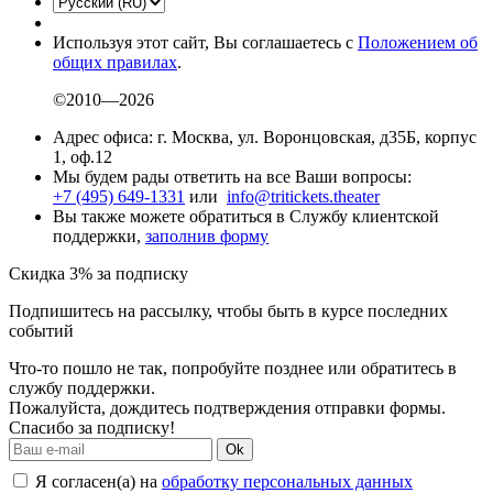
Используя этот сайт, Вы соглашаетесь с
Положением об
общих правилах
.
©2010—2026
Адрес офиса: г. Москва, ул. Воронцовская, д35Б, корпус
1, оф.12
Мы будем рады ответить на все Ваши вопросы:
+7 (495) 649-1331
или
info@tritickets.theater
Вы также можете обратиться в Службу клиентской
поддержки,
заполнив форму
Скидка 3% за подписку
Подпишитесь на рассылку, чтобы быть в курсе последних
событий
Что-то пошло не так, попробуйте позднее или обратитесь в
службу поддержки.
Пожалуйста, дождитесь подтверждения отправки формы.
Спасибо за подписку!
Ok
Я согласен(а) на
обработку персональных данных