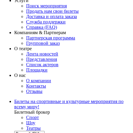
Услуги
Поиск мероприятия
Продать нам свои билеты
Доставка и оплата заказа
Служба поддержки
Справка (FAQ)
Компаниям & Партнерам
Партнерская программа
Групповой заказ
О театре
Лента новостей
Представления
Список актеров
Площадки
О нас
О компании
Контакты
Отзывы
Билеты на спортивные и культурные мероприятия по
всему миру!
Билетный брокер
Спорт
Шоу
Театры