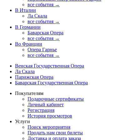
все события →
В Италии
Ла Скала
все события →
В Германии
Баварская Опера
все события →
Во Франции
Опера Гарнье
все события →
Венская Государственная Опера
Ла Скала
Парижская Опера
Баварская Государственная Опера
Покупателям
Подарочные сертификаты
Личный кабинет
Регистрация
История просмотров
Услуги
Поиск мероприятия
Продать нам свои билеты
Доставка и оплата заказа