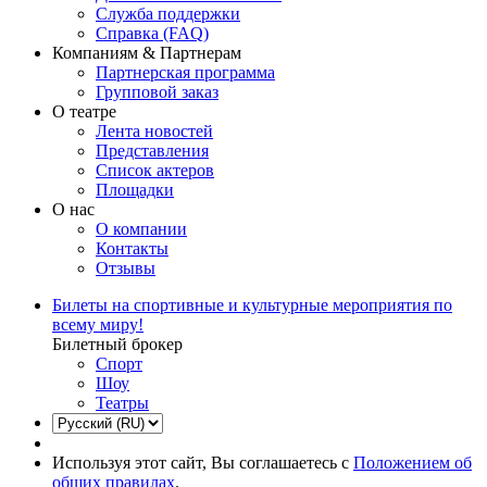
Служба поддержки
Справка (FAQ)
Компаниям & Партнерам
Партнерская программа
Групповой заказ
О театре
Лента новостей
Представления
Список актеров
Площадки
О нас
О компании
Контакты
Отзывы
Билеты на спортивные и культурные мероприятия по
всему миру!
Билетный брокер
Спорт
Шоу
Театры
Используя этот сайт, Вы соглашаетесь с
Положением об
общих правилах
.