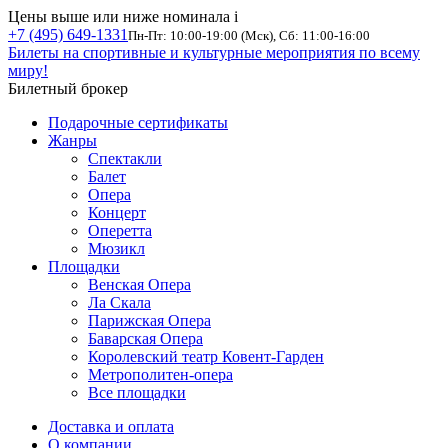
Цены выше или ниже номинала
i
+7 (495) 649-1331
Пн-Пт: 10:00-19:00 (Мск), Сб: 11:00-16:00
Билеты на спортивные и культурные мероприятия по всему
миру!
Билетный брокер
Подарочные сертификаты
Жанры
Спектакли
Балет
Опера
Концерт
Оперетта
Мюзикл
Площадки
Венская Опера
Ла Скала
Парижская Опера
Баварская Опера
Королевский театр Ковент-Гарден
Метрополитен-опера
Все площадки
Доставка и оплата
О компании