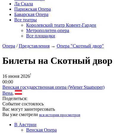
Ла Скала
Парижская Опера
Баварская Опера
Все театры
Королевский театр Ковент-Гарден
Метрополитен-опера
Все площадки
Опера
/
Представления
→
Опера "Скотный двор"
Билеты на Скотный двор
!
16 июня 2026
00:00
Венская государственная опера (Wiener Staatsoper)
Вена
,
Поделиться:
Событие состоялось
Вас могут заинтересовать
Вы уже смотрели
вся история просмотров
В Австрии
Венская Опера