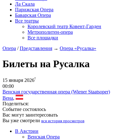
Ла Скала
Парижская Опера
Баварская Опера
Все театры
Королевский театр Ковент-Гарден
Метрополитен-опера
Все площадки
Опера
/
Представления
→
Опера «Русалка»
Билеты на Русалка
!
15 января 2026
00:00
Венская государственная опера (Wiener Staatsoper)
Вена
,
Поделиться:
Событие состоялось
Вас могут заинтересовать
Вы уже смотрели
вся история просмотров
В Австрии
Венская Опера