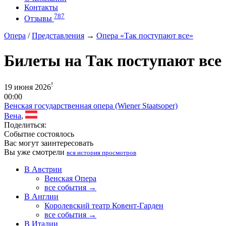
Контакты
787
Отзывы
Опера
/
Представления
→
Опера «Так поступают все»
Билеты на Так поступают все
!
19 июня 2026
00:00
Венская государственная опера (Wiener Staatsoper)
Вена
,
Поделиться:
Событие состоялось
Вас могут заинтересовать
Вы уже смотрели
вся история просмотров
В Австрии
Венская Опера
все события →
В Англии
Королевский театр Ковент-Гарден
все события →
В Италии