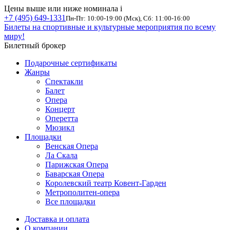
Цены выше или ниже номинала
i
+7 (495) 649-1331
Пн-Пт: 10:00-19:00 (Мск), Сб: 11:00-16:00
Билеты на спортивные и культурные мероприятия по всему
миру!
Билетный брокер
Подарочные сертификаты
Жанры
Спектакли
Балет
Опера
Концерт
Оперетта
Мюзикл
Площадки
Венская Опера
Ла Скала
Парижская Опера
Баварская Опера
Королевский театр Ковент-Гарден
Метрополитен-опера
Все площадки
Доставка и оплата
О компании