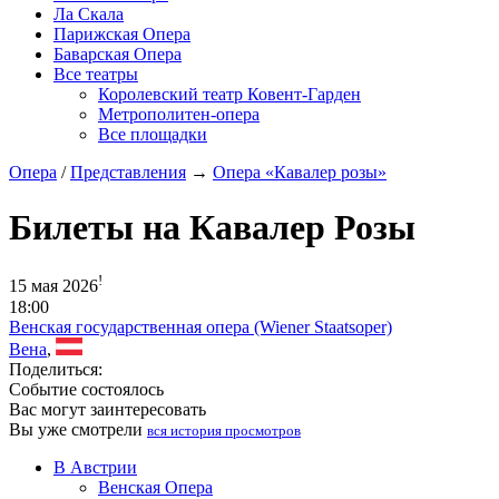
Ла Скала
Парижская Опера
Баварская Опера
Все театры
Королевский театр Ковент-Гарден
Метрополитен-опера
Все площадки
Опера
/
Представления
→
Опера «Кавалер розы»
Билеты на Кавалер Розы
!
15 мая 2026
18:00
Венская государственная опера (Wiener Staatsoper)
Вена
,
Поделиться:
Событие состоялось
Вас могут заинтересовать
Вы уже смотрели
вся история просмотров
В Австрии
Венская Опера