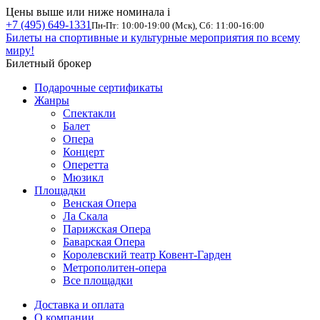
Цены выше или ниже номинала
i
+7 (495) 649-1331
Пн-Пт: 10:00-19:00 (Мск), Сб: 11:00-16:00
Билеты на спортивные и культурные мероприятия по всему
миру!
Билетный брокер
Подарочные сертификаты
Жанры
Спектакли
Балет
Опера
Концерт
Оперетта
Мюзикл
Площадки
Венская Опера
Ла Скала
Парижская Опера
Баварская Опера
Королевский театр Ковент-Гарден
Метрополитен-опера
Все площадки
Доставка и оплата
О компании