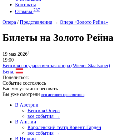
Контакты
787
Отзывы
Опера
/
Представления
→
Опера «Золото Рейна»
Билеты на Золото Рейна
!
19 мая 2026
19:00
Венская государственная опера (Wiener Staatsoper)
Вена
,
Поделиться:
Событие состоялось
Вас могут заинтересовать
Вы уже смотрели
вся история просмотров
В Австрии
Венская Опера
все события →
В Англии
Королевский театр Ковент-Гарден
все события →
В Италии