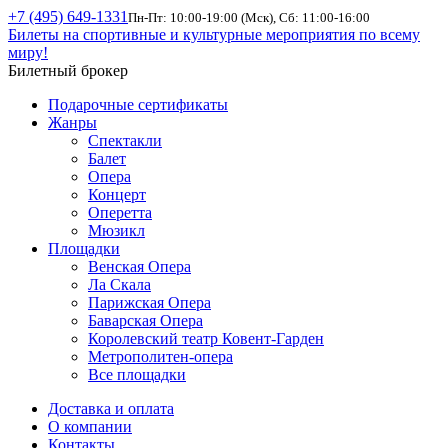
+7 (495) 649-1331
Пн-Пт: 10:00-19:00 (Мск), Сб: 11:00-16:00
Билеты на спортивные и культурные мероприятия по всему
миру!
Билетный брокер
Подарочные сертификаты
Жанры
Спектакли
Балет
Опера
Концерт
Оперетта
Мюзикл
Площадки
Венская Опера
Ла Скала
Парижская Опера
Баварская Опера
Королевский театр Ковент-Гарден
Метрополитен-опера
Все площадки
Доставка и оплата
О компании
Контакты