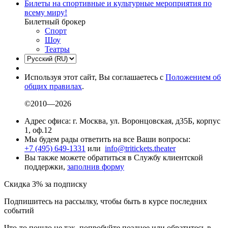
Билеты на спортивные и культурные мероприятия по
всему миру!
Билетный брокер
Спорт
Шоу
Театры
Используя этот сайт, Вы соглашаетесь с
Положением об
общих правилах
.
©2010—2026
Адрес офиса: г. Москва, ул. Воронцовская, д35Б, корпус
1, оф.12
Мы будем рады ответить на все Ваши вопросы:
+7 (495) 649-1331
или
info@tritickets.theater
Вы также можете обратиться в Службу клиентской
поддержки,
заполнив форму
Скидка 3% за подписку
Подпишитесь на рассылку, чтобы быть в курсе последних
событий
Что-то пошло не так, попробуйте позднее или обратитесь в