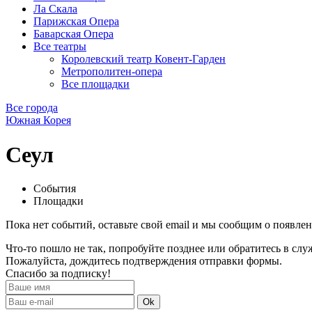
Ла Скала
Парижская Опера
Баварская Опера
Все театры
Королевский театр Ковент-Гарден
Метрополитен-опера
Все площадки
Все города
Южная Корея
Сеул
События
Площадки
Пока нет событий, оставьте свой email и мы сообщим о появле
Что-то пошло не так, попробуйте позднее или обратитесь в сл
Пожалуйста, дождитесь подтверждения отправки формы.
Спасибо за подписку!
Ok