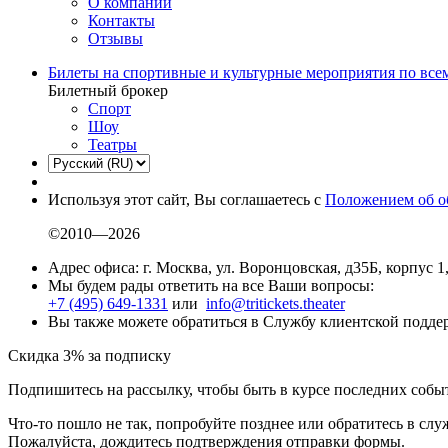
О компании
Контакты
Отзывы
Билеты на спортивные и культурные мероприятия по все
Билетный брокер
Спорт
Шоу
Театры
Используя этот сайт, Вы соглашаетесь с
Положением об о
©2010—2026
Адрес офиса: г. Москва, ул. Воронцовская, д35Б, корпус 1
Мы будем рады ответить на все Ваши вопросы:
+7 (495) 649-1331
или
info@tritickets.theater
Вы также можете обратиться в Службу клиентской подд
Скидка 3% за подписку
Подпишитесь на рассылку, чтобы быть в курсе последних собы
Что-то пошло не так, попробуйте позднее или обратитесь в сл
Пожалуйста, дождитесь подтверждения отправки формы.