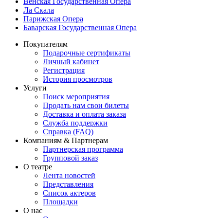
Венская Государственная Опера
Ла Скала
Парижская Опера
Баварская Государственная Опера
Покупателям
Подарочные сертификаты
Личный кабинет
Регистрация
История просмотров
Услуги
Поиск мероприятия
Продать нам свои билеты
Доставка и оплата заказа
Служба поддержки
Справка (FAQ)
Компаниям & Партнерам
Партнерская программа
Групповой заказ
О театре
Лента новостей
Представления
Список актеров
Площадки
О нас