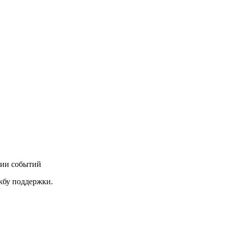
нии событий
ужбу поддержки.