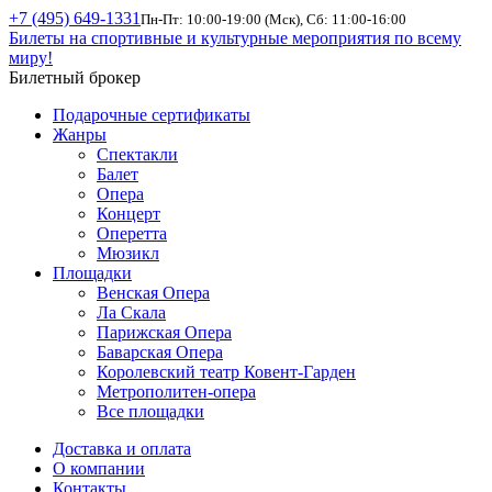
+7 (495) 649-1331
Пн-Пт: 10:00-19:00 (Мск), Сб: 11:00-16:00
Билеты на спортивные и культурные мероприятия по всему
миру!
Билетный брокер
Подарочные сертификаты
Жанры
Спектакли
Балет
Опера
Концерт
Оперетта
Мюзикл
Площадки
Венская Опера
Ла Скала
Парижская Опера
Баварская Опера
Королевский театр Ковент-Гарден
Метрополитен-опера
Все площадки
Доставка и оплата
О компании
Контакты