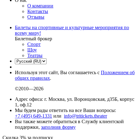
О нас
О компании
Контакты
Отзывы
Билеты на спортивные и культурные мероприятия по
всему миру!
Билетный брокер
Спорт
Шоу
Театры
Используя этот сайт, Вы соглашаетесь с
Положением об
общих правилах
.
©2010—2026
Адрес офиса: г. Москва, ул. Воронцовская, д35Б, корпус
1, оф.12
Мы будем рады ответить на все Ваши вопросы:
+7 (495) 649-1331
или
info@tritickets.theater
Вы также можете обратиться в Службу клиентской
поддержки,
заполнив форму
Скидка 3% за подписку