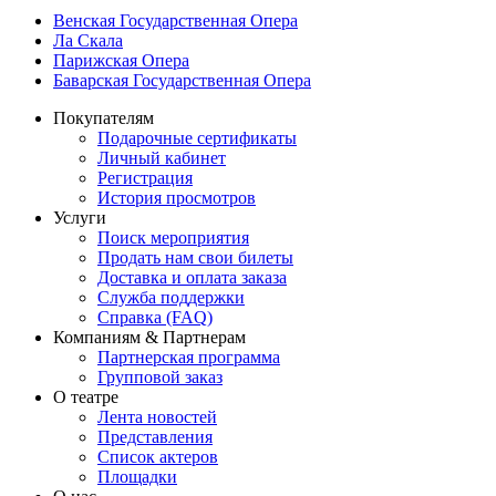
Венская Государственная Опера
Ла Скала
Парижская Опера
Баварская Государственная Опера
Покупателям
Подарочные сертификаты
Личный кабинет
Регистрация
История просмотров
Услуги
Поиск мероприятия
Продать нам свои билеты
Доставка и оплата заказа
Служба поддержки
Справка (FAQ)
Компаниям & Партнерам
Партнерская программа
Групповой заказ
О театре
Лента новостей
Представления
Список актеров
Площадки