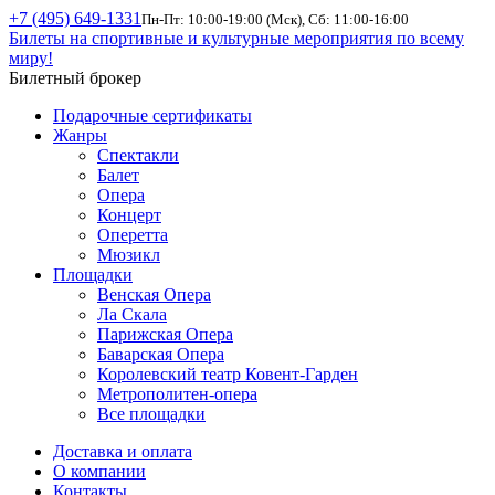
+7 (495) 649-1331
Пн-Пт: 10:00-19:00 (Мск), Сб: 11:00-16:00
Билеты на спортивные и культурные мероприятия по всему
миру!
Билетный брокер
Подарочные сертификаты
Жанры
Спектакли
Балет
Опера
Концерт
Оперетта
Мюзикл
Площадки
Венская Опера
Ла Скала
Парижская Опера
Баварская Опера
Королевский театр Ковент-Гарден
Метрополитен-опера
Все площадки
Доставка и оплата
О компании
Контакты