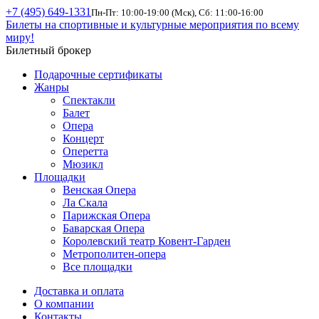
+7 (495) 649-1331
Пн-Пт: 10:00-19:00 (Мск), Сб: 11:00-16:00
Билеты на спортивные и культурные мероприятия по всему
миру!
Билетный брокер
Подарочные сертификаты
Жанры
Спектакли
Балет
Опера
Концерт
Оперетта
Мюзикл
Площадки
Венская Опера
Ла Скала
Парижская Опера
Баварская Опера
Королевский театр Ковент-Гарден
Метрополитен-опера
Все площадки
Доставка и оплата
О компании
Контакты