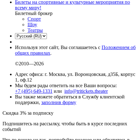
Билеты на спортивные и культурные мероприятия по
всему миру!
Билетный брокер
Спорт
Шоу
Театры
Используя этот сайт, Вы соглашаетесь с
Положением об
общих правилах
.
©2010—2026
Адрес офиса: г. Москва, ул. Воронцовская, д35Б, корпус
1, оф.12
Мы будем рады ответить на все Ваши вопросы:
+7 (495) 649-1331
или
info@tritickets.theater
Вы также можете обратиться в Службу клиентской
поддержки,
заполнив форму
Скидка 3% за подписку
Подпишитесь на рассылку, чтобы быть в курсе последних
событий
Что-то пошло не так, попробуйте позднее или обратитесь в