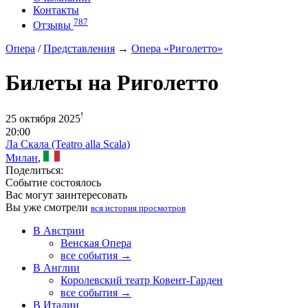
Контакты
787
Отзывы
Опера
/
Представления
→
Опера «Риголетто»
Билеты на Риголетто
!
25 октября 2025
20:00
Ла Скала (Teatro alla Scala)
Милан
,
Поделиться:
Событие состоялось
Вас могут заинтересовать
Вы уже смотрели
вся история просмотров
В Австрии
Венская Опера
все события →
В Англии
Королевский театр Ковент-Гарден
все события →
В Италии