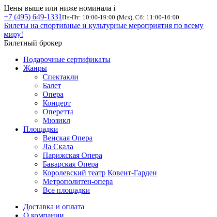
Цены выше или ниже номинала
i
+7 (495) 649-1331
Пн-Пт: 10:00-19:00 (Мск), Сб: 11:00-16:00
Билеты на спортивные и культурные мероприятия по всему
миру!
Билетный брокер
Подарочные сертификаты
Жанры
Спектакли
Балет
Опера
Концерт
Оперетта
Мюзикл
Площадки
Венская Опера
Ла Скала
Парижская Опера
Баварская Опера
Королевский театр Ковент-Гарден
Метрополитен-опера
Все площадки
Доставка и оплата
О компании