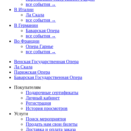
все события →
В Италии
Ла Скала
все события →
В Германии
Баварская Опера
все события →
Во Франции
Опера Гарнье
все события →
Венская Государственная Опера
Ла Скала
Парижская Опера
Баварская Государственная Опера
Покупателям
Подарочные сертификаты
Личный кабинет
Регистрация
История просмотров
Услуги
Поиск мероприятия
Продать нам свои билеты
Доставка и оплата заказа