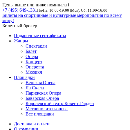
Цены выше или ниже номинала
i
+7 (495) 649-1331
Пн-Пт: 10:00-19:00 (Мск), Сб: 11:00-16:00
Билеты на спортивные и культурные мероприятия по всему
миру!
Билетный брокер
Подарочные сертификаты
Жанры
Спектакли
Балет
Опера
Концерт
Оперетта
Мюзикл
Площадки
Венская Опера
Ла Скала
Парижская Опера
Баварская Опера
Королевский театр Ковент-Гарден
Метрополитен-опера
Все площадки
Доставка и оплата
О компании