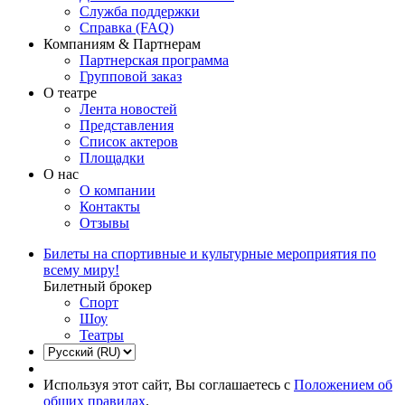
Служба поддержки
Справка (FAQ)
Компаниям & Партнерам
Партнерская программа
Групповой заказ
О театре
Лента новостей
Представления
Список актеров
Площадки
О нас
О компании
Контакты
Отзывы
Билеты на спортивные и культурные мероприятия по
всему миру!
Билетный брокер
Спорт
Шоу
Театры
Используя этот сайт, Вы соглашаетесь с
Положением об
общих правилах
.