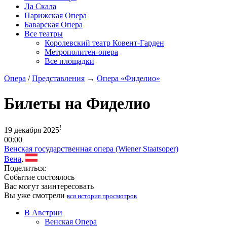
Ла Скала
Парижская Опера
Баварская Опера
Все театры
Королевский театр Ковент-Гарден
Метрополитен-опера
Все площадки
Опера
/
Представления
→
Опера «Фиделио»
Билеты на Фиделио
!
19 декабря 2025
00:00
Венская государственная опера (Wiener Staatsoper)
Вена
,
Поделиться:
Событие состоялось
Вас могут заинтересовать
Вы уже смотрели
вся история просмотров
В Австрии
Венская Опера