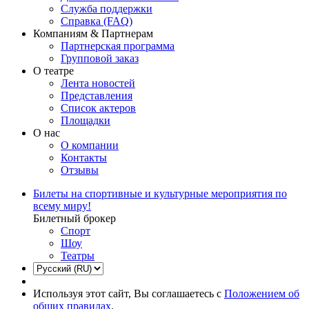
Служба поддержки
Справка (FAQ)
Компаниям & Партнерам
Партнерская программа
Групповой заказ
О театре
Лента новостей
Представления
Список актеров
Площадки
О нас
О компании
Контакты
Отзывы
Билеты на спортивные и культурные мероприятия по
всему миру!
Билетный брокер
Спорт
Шоу
Театры
Используя этот сайт, Вы соглашаетесь с
Положением об
общих правилах
.