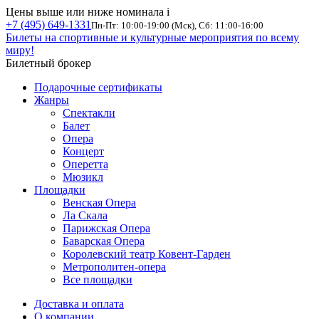
Цены выше или ниже номинала
i
+7 (495) 649-1331
Пн-Пт: 10:00-19:00 (Мск), Сб: 11:00-16:00
Билеты на спортивные и культурные мероприятия по всему
миру!
Билетный брокер
Подарочные сертификаты
Жанры
Спектакли
Балет
Опера
Концерт
Оперетта
Мюзикл
Площадки
Венская Опера
Ла Скала
Парижская Опера
Баварская Опера
Королевский театр Ковент-Гарден
Метрополитен-опера
Все площадки
Доставка и оплата
О компании