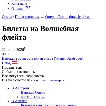
Контакты
787
Отзывы
Опера
/
Представления
→
Опера «Волшебная флейта»
Билеты на Волшебная
флейта
!
22 июня 2026
00:00
Венская государственная опера (Wiener Staatsoper)
Вена
,
Поделиться:
Событие состоялось
Вас могут заинтересовать
Вы уже смотрели
вся история просмотров
В Австрии
Венская Опера
все события →
В Англии
Королевский театр Ковент-Гарден