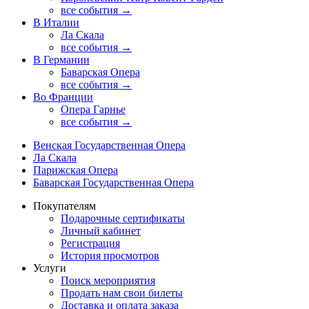
все события →
В Италии
Ла Скала
все события →
В Германии
Баварская Опера
все события →
Во Франции
Опера Гарнье
все события →
Венская Государственная Опера
Ла Скала
Парижская Опера
Баварская Государственная Опера
Покупателям
Подарочные сертификаты
Личный кабинет
Регистрация
История просмотров
Услуги
Поиск мероприятия
Продать нам свои билеты
Доставка и оплата заказа