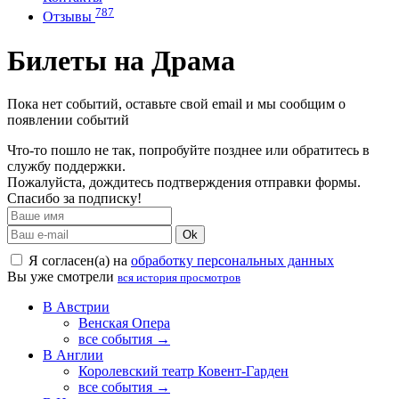
787
Отзывы
Билеты на Драма
Пока нет событий, оставьте свой email и мы сообщим о
появлении событий
Что-то пошло не так, попробуйте позднее или обратитесь в
службу поддержки.
Пожалуйста, дождитесь подтверждения отправки формы.
Спасибо за подписку!
Ok
Я согласен(а) на
обработку персональных данных
Вы уже смотрели
вся история просмотров
В Австрии
Венская Опера
все события →
В Англии
Королевский театр Ковент-Гарден
все события →