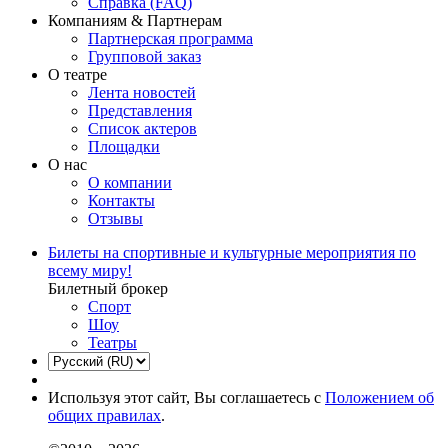
Справка (FAQ)
Компаниям & Партнерам
Партнерская программа
Групповой заказ
О театре
Лента новостей
Представления
Список актеров
Площадки
О нас
О компании
Контакты
Отзывы
Билеты на спортивные и культурные мероприятия по
всему миру!
Билетный брокер
Спорт
Шоу
Театры
Используя этот сайт, Вы соглашаетесь с
Положением об
общих правилах
.