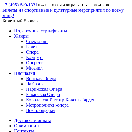
+7 (495) 649-1331
Пн-Пт: 10:00-19:00 (Мск), Сб: 11:00-16:00
Билеты на спортивные и культурные мероприятия по всему
миру!
Билетный брокер
Подарочные сертификаты
Жанры
Спектакли
Балет
Опера
Концерт
Оперетта
Мюзикл
Площадки
Венская Опера
Ла Скала
Парижская Опера
Баварская Опера
Королевский театр Ковент-Гарден
Метрополитен-опера
Все площадки
Доставка и оплата
О компании
Контакты