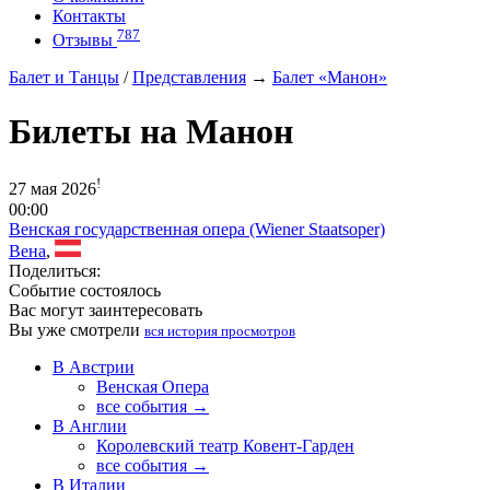
Контакты
787
Отзывы
Балет и Танцы
/
Представления
→
Балет «Манон»
Билеты на Манон
!
27 мая 2026
00:00
Венская государственная опера (Wiener Staatsoper)
Вена
,
Поделиться:
Событие состоялось
Вас могут заинтересовать
Вы уже смотрели
вся история просмотров
В Австрии
Венская Опера
все события →
В Англии
Королевский театр Ковент-Гарден
все события →
В Италии