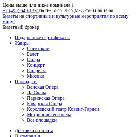
Цены выше или ниже номинала
i
+7 (495) 649-1331
Пн-Пт: 10:00-19:00 (Мск), Сб: 11:00-16:00
Билеты на спортивные и культурные мероприятия по всему
миру!
Билетный брокер
Подарочные сертификаты
Жанры
Спектакли
Балет
Опера
Концерт
Оперетта
Мюзикл
Площадки
Венская Опера
Ла Скала
Парижская Опера
Баварская Опера
Королевский театр Ковент-Гарден
Метрополитен-опера
Все площадки
Доставка и оплата
О компании