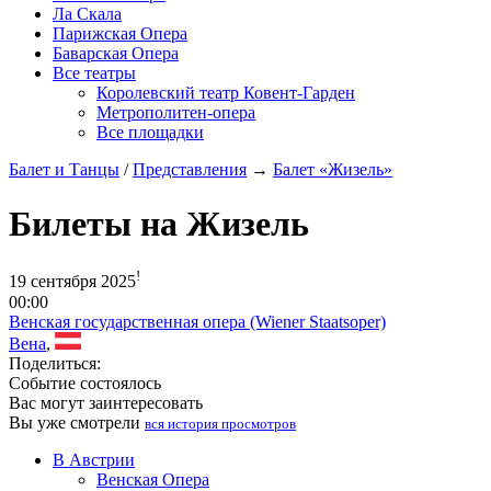
Ла Скала
Парижская Опера
Баварская Опера
Все театры
Королевский театр Ковент-Гарден
Метрополитен-опера
Все площадки
Балет и Танцы
/
Представления
→
Балет «Жизель»
Билеты на Жизель
!
19 сентября 2025
00:00
Венская государственная опера (Wiener Staatsoper)
Вена
,
Поделиться:
Событие состоялось
Вас могут заинтересовать
Вы уже смотрели
вся история просмотров
В Австрии
Венская Опера